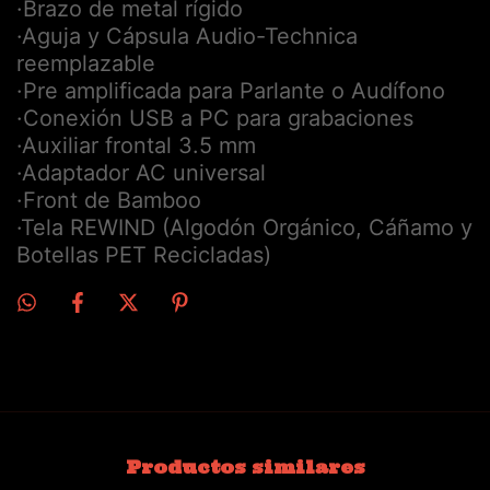
·Brazo de metal rígido
·Aguja y Cápsula Audio-Technica
reemplazable
·Pre amplificada para Parlante o Audífono
·Conexión USB a PC para grabaciones
·Auxiliar frontal 3.5 mm
·Adaptador AC universal
·Front de Bamboo
·Tela REWIND (Algodón Orgánico, Cáñamo y
Botellas PET Recicladas)
Productos similares