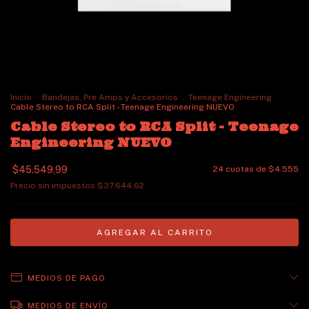
Inicio
.
Bandejas, Pre Amps y Accesorios
.
Teenage Engineering
.
Cable Stereo to RCA Split - Teenage Engineering NUEVO
Cable Stereo to RCA Split - Teenage
Engineering NUEVO
$45.549,99
24
cuotas de
$4.555
Precio sin impuestos
$37.644,62
MEDIOS DE PAGO
MEDIOS DE ENVÍO