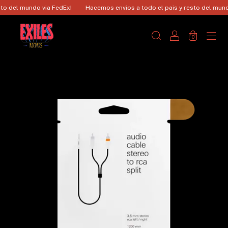
o del mundo via FedEx!
Hacemos envios a todo el pais y resto del mundo
0