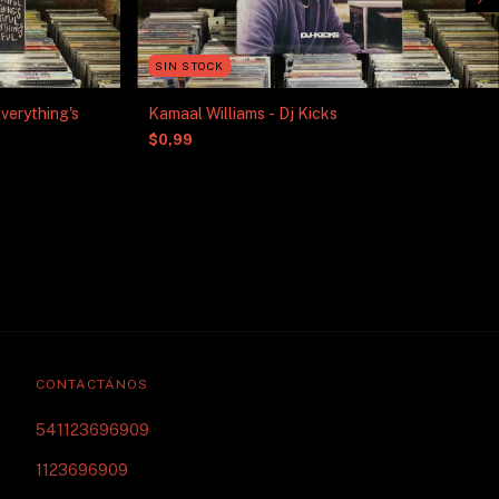
SIN STOCK
Kamaal Williams - Dj Kicks
$0,99
CONTACTÁNOS
541123696909
1123696909