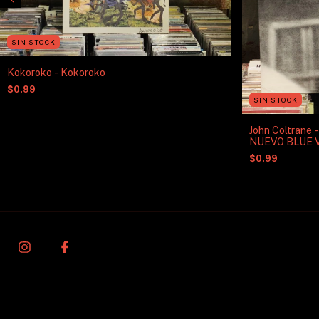
SIN STOCK
Kokoroko - Kokoroko
$0,99
SIN STOCK
John Coltrane
NUEVO BLUE 
$0,99