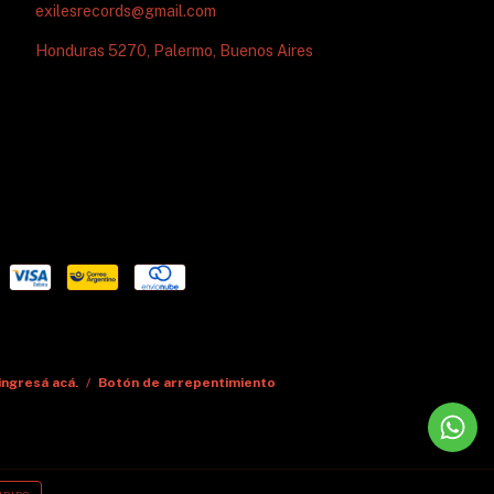
exilesrecords@gmail.com
Honduras 5270, Palermo, Buenos Aires
ingresá acá.
/
Botón de arrepentimiento