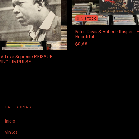
SIN STOCK
Miles Davis & Robert Glasper - Everything's
Beautiful
$0,99
 - A Love Supreme REISSUE
VINYL IMPULSE
CATEGORÍAS
Inicio
Vinilos