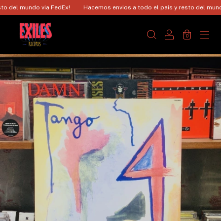
 del mundo via FedEx!
Hacemos envios a todo el pais y resto del mundo 
0