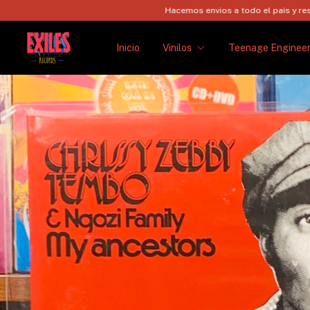
Hacemos envios a todo el pais y resto del mundo
Inicio
Vinilos
Teenage Engineer