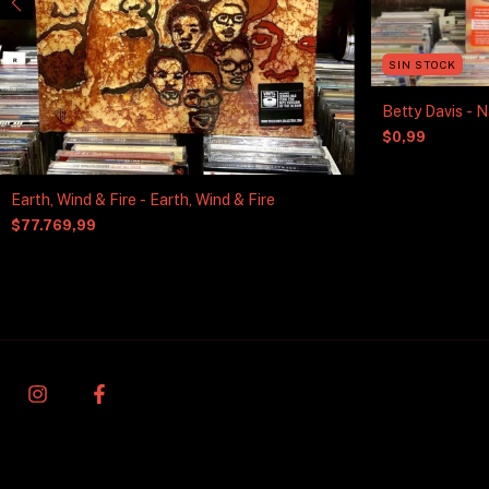
SIN STOCK
Betty Davis - N
$0,99
Earth, Wind & Fire - Earth, Wind & Fire
$77.769,99