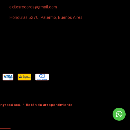
exilesrecords@gmail.com
Honduras 5270, Palermo, Buenos Aires
ingresá acá.
/
Botón de arrepentimiento