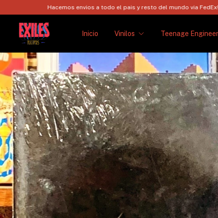
Hacemos envios a todo el pais y resto del mundo via FedEx!
Hacemos 
Inicio
Vinilos
Teenage Engineer