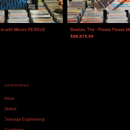
ne with Mirrors REISSUE
Beatles, The - Please Please M
$88.879,99
CATEGORÍAS
Inicio
Vinilos
Teenage Engineering
Curadores