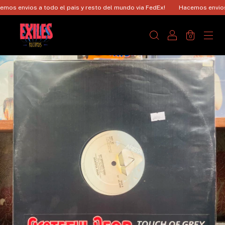
 envios a todo el pais y resto del mundo via FedEx!
Hacemos envios a t
0