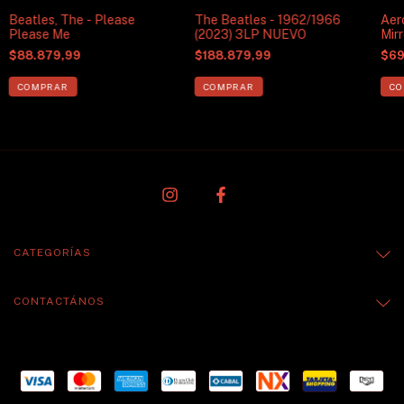
Beatles, The - Please
The Beatles - 1962/1966
Aer
Please Me
(2023) 3LP NUEVO
Mir
$88.879,99
$188.879,99
$69
CATEGORÍAS
CONTACTÁNOS