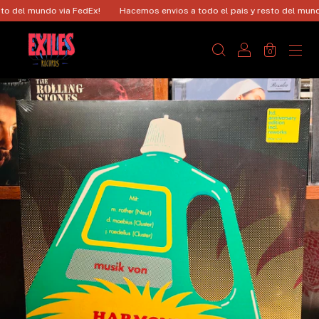
 del mundo via FedEx!
Hacemos envios a todo el pais y resto del mundo 
0