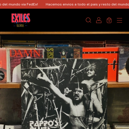
el mundo via FedEx!
Hacemos envios a todo el pais y resto del mundo vi
0