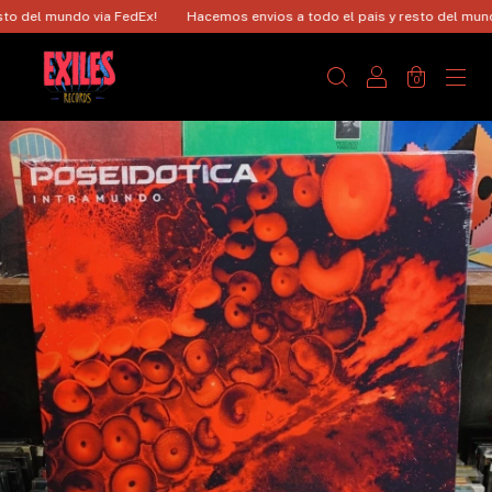
 del mundo via FedEx!
Hacemos envios a todo el pais y resto del mundo v
0