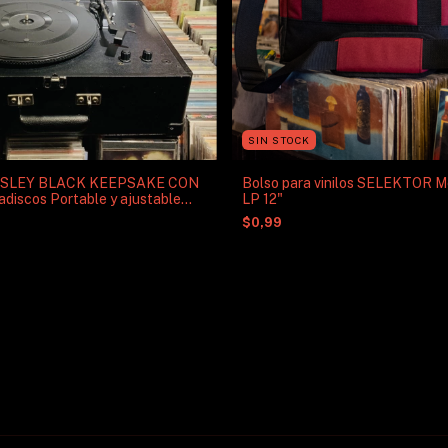
SIN STOCK
SLEY BLACK KEEPSAKE CON
Bolso para vinilos SELEKTOR 
iscos Portable y ajustable
LP 12"
lificador integrado
$0,99