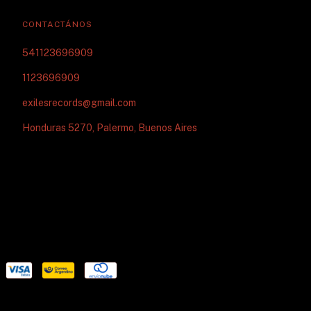
CONTACTÁNOS
541123696909
1123696909
exilesrecords@gmail.com
Honduras 5270, Palermo, Buenos Aires