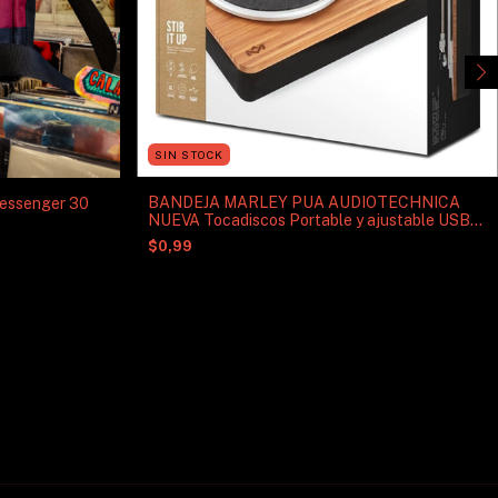
SIN STOCK
BANDEJA MARLEY PUA AUDIOTECHNICA
Messenger 30
NUEVA Tocadiscos Portable y ajustable USB
con preamplificador integrado
$0,99