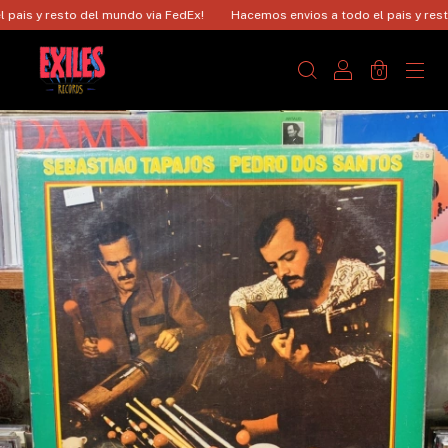
is y resto del mundo via FedEx!
Hacemos envios a todo el pais y resto 
0