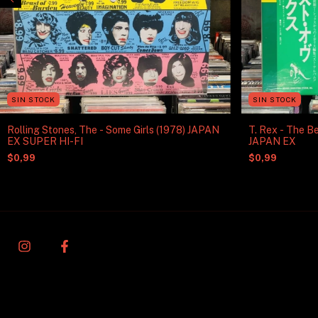
SIN STOCK
SIN STOCK
Rolling Stones, The - Some Girls (1978) JAPAN
T. Rex - The Be
EX SUPER HI-FI
JAPAN EX
$0,99
$0,99