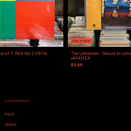
SIN STOCK
st of T. REX Vol. 2 (1974)
The Lettermen - Deluxe In Lett
JAPAN EX
$0,99
CATEGORÍAS
Inicio
Vinilos