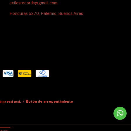
exilesrecords@gmail.com
Honduras 5270, Palermo, Buenos Aires
ingresá acá.
/
Botón de arrepentimiento