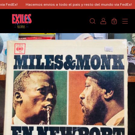
 FedEx!
Hacemos envios a todo el pais y resto del mundo via FedEx!
0