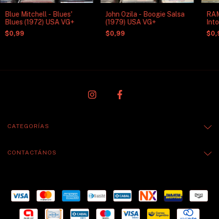
Blue Mitchell - Blues'
John Ozila - Boogie Salsa
RAM
Blues (1972) USA VG+
(1979) USA VG+
Int
USA
$0,99
$0,99
$0,
CATEGORÍAS
CONTACTÁNOS