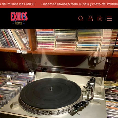
el mundo via FedEx!
Hacemos envios a todo el pais y resto del mundo via
0